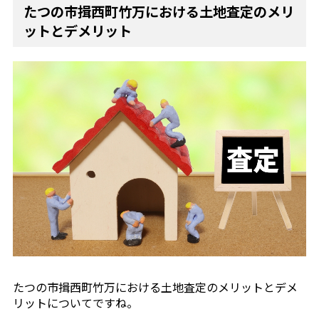
たつの市揖西町竹万における土地査定のメリ
ットとデメリット
たつの市揖西町竹万における土地査定のメリットとデメ
リットについてですね。