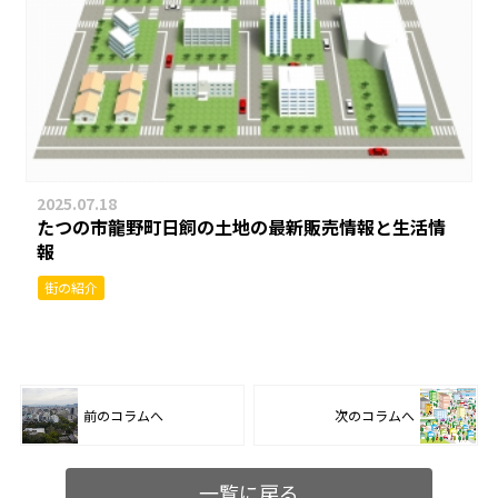
2025.07.18
たつの市龍野町日飼の土地の最新販売情報と生活情
報
街の紹介
前のコラムへ
次のコラムへ
一覧に戻る