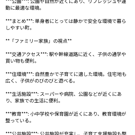
***公園***: 公園や自然が近くにあり、リフレッシュや運
動に最適な環境。
***まとめ***: 単身者にとっては静かで安全な環境で暮ら
しやすい町。
**「ファミリー家族」の視点**
***交通アクセス***: 駅や幹線道路に近く、子供の通学や
買い物も便利。
***住環境***: 自然豊かで子育てに適した環境。住宅地も
広く、子供がのびのびと遊べる。
***生活施設***: スーパーや病院、公園などが近くにあ
り、家族での生活に便利。
***教育***: 小中学校や保育園が近くにあり、教育環境が
整っている。
***公共施設***: 公共施設が充実し、子育て支援施設も整