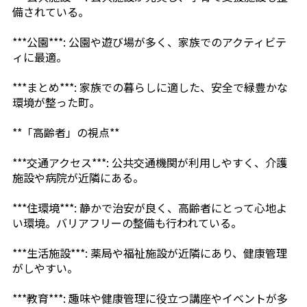
備されている。
***公園***: 公園や遊び場が多く、家族でのアクティビテ
ィに最適。
***まとめ***: 家族での暮らしに適した、安全で緑豊かな
環境が整った町。
**「高齢者」の視点**
***交通アクセス***: 公共交通機関が利用しやすく、介護
施設や病院が近隣にある。
***住環境***: 静かで治安が良く、高齢者にとって心地よ
い環境。バリアフリーの整備も行われている。
***生活施設***: 薬局や福祉施設が近隣にあり、健康管理
がしやすい。
***教育***: 趣味や健康管理に役立つ講座やイベントが多