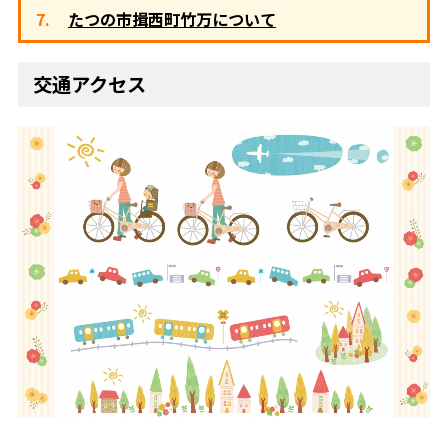
たつの市揖西町竹万について
交通アクセス