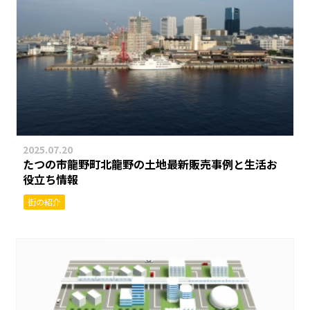
2025.07.20
たつの市龍野町北龍野の土地最新販売事例と生活お
役立ち情報
街の紹介