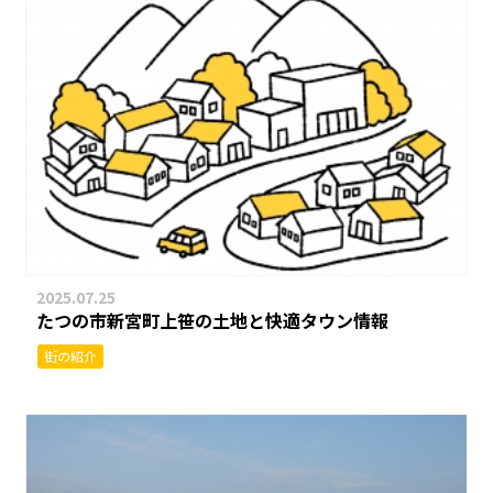
2025.07.25
たつの市新宮町上笹の土地と快適タウン情報
街の紹介