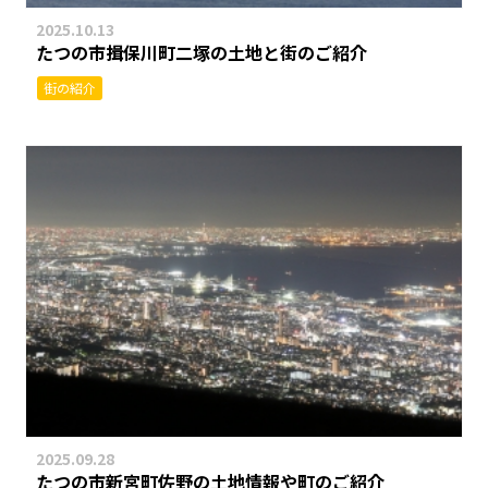
2025.10.13
たつの市揖保川町二塚の土地と街のご紹介
街の紹介
2025.09.28
たつの市新宮町佐野の土地情報や町のご紹介