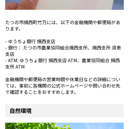
たつの市揖西町竹万には、以下の金融機関や郵便局があ
ります。
- ゆうちょ銀行 揖西支店
- 銀行： たつの市農業協同組合揖西支所、揖西支所 須恵
支店
- ATM: ゆうちょ銀行 揖西支店 ATM、農業協同組合 揖西
支所 ATM
金融機関や郵便局の営業時間や休業日などの詳細につい
ては、事前に各機関の公式ホームページや問い合わせ先
で確認することをおすすめします。
自然環境