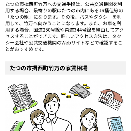
たつの市揖西町竹万への交通手段は、公共交通機関を利
用する場合、最寄りの駅はたつの市内にあるJR播但線の
「たつの駅」になります。その後、バスやタクシーを利
用して、竹万へ向かうことになります。また、お車を利
用する場合、国道250号線や県道344号線を経由してアク
セスすることができます。詳しいアクセス方法は、タク
シー会社や公共交通機関のWebサイトなどで確認するこ
とがおすすめです。
たつの市揖西町竹万の家賃相場