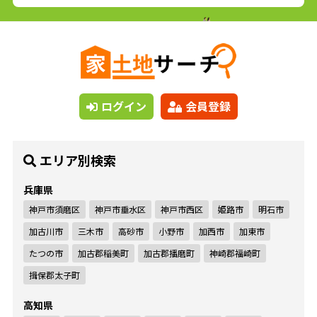
ログイン
会員登録
エリア別検索
兵庫県
神戸市須磨区
神戸市垂水区
神戸市西区
姫路市
明石市
加古川市
三木市
高砂市
小野市
加西市
加東市
たつの市
加古郡稲美町
加古郡播磨町
神崎郡福崎町
揖保郡太子町
高知県