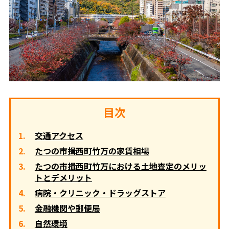
目次
交通アクセス
たつの市揖西町竹万の家賃相場
たつの市揖西町竹万における土地査定のメリッ
トとデメリット
病院・クリニック・ドラッグストア
金融機関や郵便局
自然環境