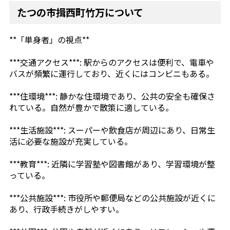
たつの市揖西町竹万について
**「単身者」の視点**
***交通アクセス***: 駅からのアクセスは便利で、電車や
バスが頻繁に運行しており、近くにはコンビニもある。
***住環境***: 静かな住環境であり、公共の安全も確保さ
れている。自然が豊かで散策に適している。
***生活施設***: スーパーや飲食店が周辺にあり、日常生
活に必要な施設が充実している。
***教育***: 近隣に学習塾や図書館があり、学習環境が整
っている。
***公共施設***: 市役所や郵便局などの公共施設が近くに
あり、行政手続きがしやすい。