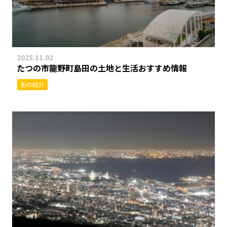
2025.11.02
たつの市龍野町島田の土地と生活おすすめ情報
街の紹介