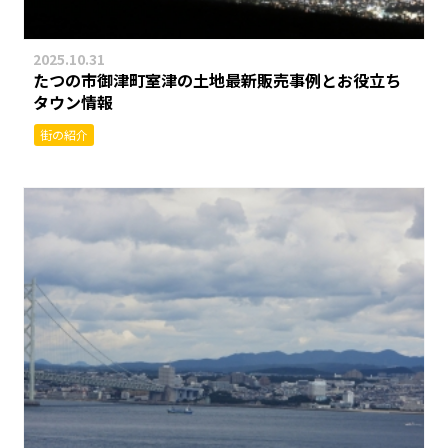
2025.10.31
たつの市御津町室津の土地最新販売事例とお役立ち
タウン情報
街の紹介