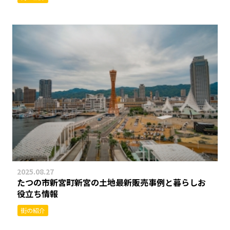
2025.08.27
たつの市新宮町新宮の土地最新販売事例と暮らしお
役立ち情報
街の紹介