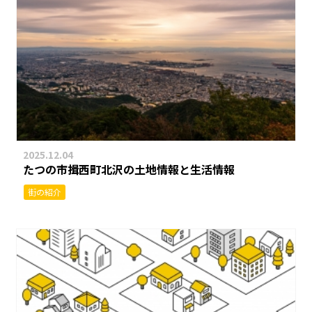
2025.12.04
たつの市揖西町北沢の土地情報と生活情報
街の紹介