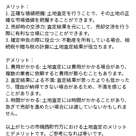
メリット：
1. 正確な価値把握: 土地査定を行うことで、その土地の正
確な市場価値を把握することができます。
2. 売却時の交渉力: 査定結果を元にして、売却交渉を行う
際に有利な立場に立つことができます。
3. 確定申告の際に役立つ: 不動産を所有している場合、相
続税や贈与税の計算に土地査定結果が役立ちます。
デメリット：
1. 費用がかかる: 土地査定には費用がかかる場合があり、
複数の業者に依頼すると費用が膨らむこともあります。
2. 査定結果による不満: 査定結果が思ったよりも低かった
り、理由が納得できない場合があるため、不満を感じる
ことがあります。
3. 時間がかかる: 土地査定には時間がかかることがあり、
急ぎで売却を進めたい場合には適していないかもしれま
せん。
以上がたつの市揖西町竹万における土地査定のメリット
とデメリットです。ご参考になれば幸いです。