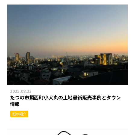
2025.08.23
たつの市揖西町小犬丸の土地最新販売事例とタウン
情報
街の紹介