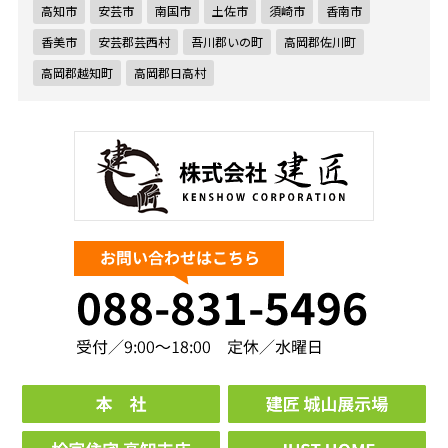
高知市
安芸市
南国市
土佐市
須崎市
香南市
香美市
安芸郡芸西村
吾川郡いの町
高岡郡佐川町
高岡郡越知町
高岡郡日高村