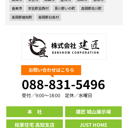
香美市
安芸郡芸西村
吾川郡いの町
高岡郡佐川町
高岡郡越知町
高岡郡日高村