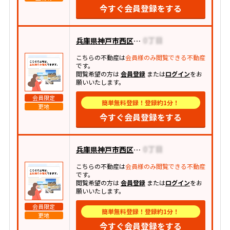
今すぐ会員登録をする
兵庫県神戸市西区池上
こちらの不動産は
会員様のみ閲覧できる不動産
です。
閲覧希望の方は
会員登録
または
ログイン
をお
願いいたします。
会員限定
簡単無料登録！登録約1分！
更地
今すぐ会員登録をする
兵庫県神戸市西区池上
こちらの不動産は
会員様のみ閲覧できる不動産
です。
閲覧希望の方は
会員登録
または
ログイン
をお
願いいたします。
会員限定
簡単無料登録！登録約1分！
更地
今すぐ会員登録をする