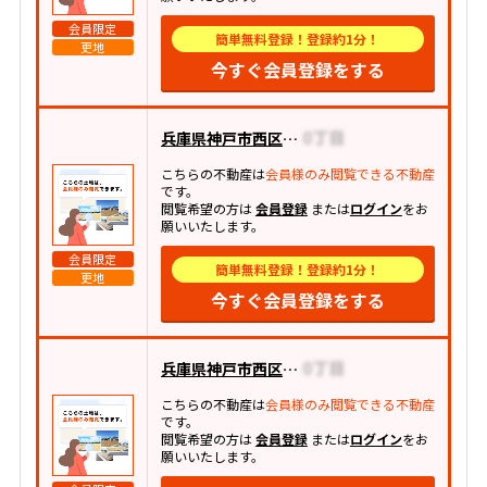
会員限定
簡単無料登録！登録約1分！
更地
今すぐ会員登録をする
兵庫県神戸市西区高雄台
こちらの不動産は
会員様のみ閲覧できる不動産
です。
閲覧希望の方は
会員登録
または
ログイン
をお
願いいたします。
会員限定
簡単無料登録！登録約1分！
更地
今すぐ会員登録をする
兵庫県神戸市西区伊川谷町有瀬
こちらの不動産は
会員様のみ閲覧できる不動産
です。
閲覧希望の方は
会員登録
または
ログイン
をお
願いいたします。