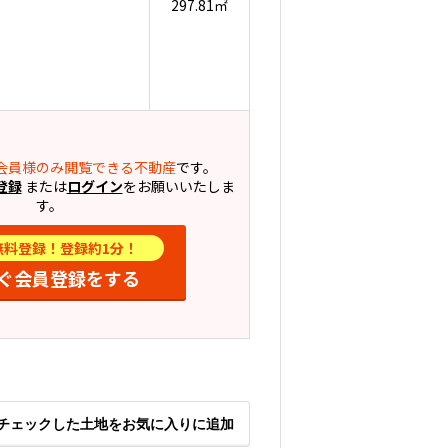
297.81㎡
会員様のみ閲覧できる不動産
です。
登録
または
ログイン
をお願いいたしま
す。
無料登録！登録約1分！
ぐ会員登録をする
チェックした土地をお気に入りに追加