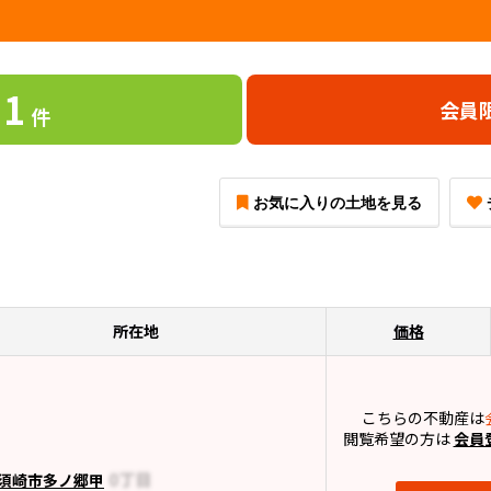
1
会員
件
お気に入りの土地を見る
所在地
価格
こちらの不動産は
閲覧希望の方は
会員
須崎市多ノ郷甲