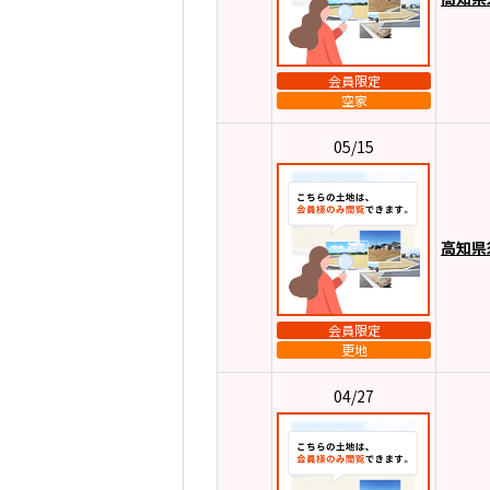
会員限定
空家
05/15
高知県
会員限定
更地
04/27