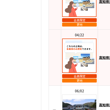
高知県
会員限定
更地
04/22
高知県
会員限定
更地
06/02
高知県