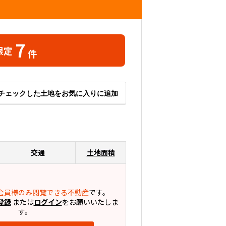
7
限定
件
チェックした土地をお気に入りに追加
交通
土地面積
会員様のみ閲覧できる不動産
です。
登録
または
ログイン
をお願いいたしま
す。