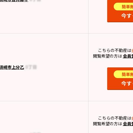
簡単
今す
こちらの不動産は
閲覧希望の方は
会員
須崎市上分乙
簡単
今す
こちらの不動産は
閲覧希望の方は
会員