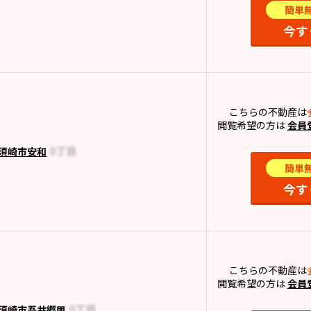
簡単
今す
こちらの不動産は
閲覧希望の方は
会員
須崎市安和
簡単
今す
こちらの不動産は
閲覧希望の方は
会員
須崎市吾井郷甲