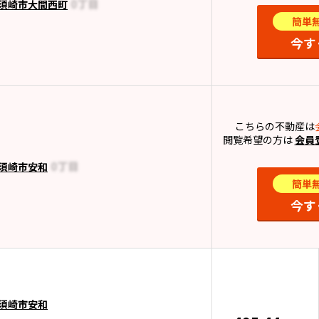
須崎市大間西町
簡単
今す
こちらの不動産は
閲覧希望の方は
会員
須崎市安和
簡単
今す
須崎市安和