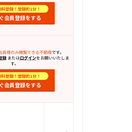
無料登録！登録約1分！
ぐ会員登録をする
会員様のみ閲覧できる不動産
です。
登録
または
ログイン
をお願いいたしま
す。
無料登録！登録約1分！
ぐ会員登録をする