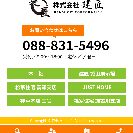
Copyright © 家土地サーチ. All rights reserved.