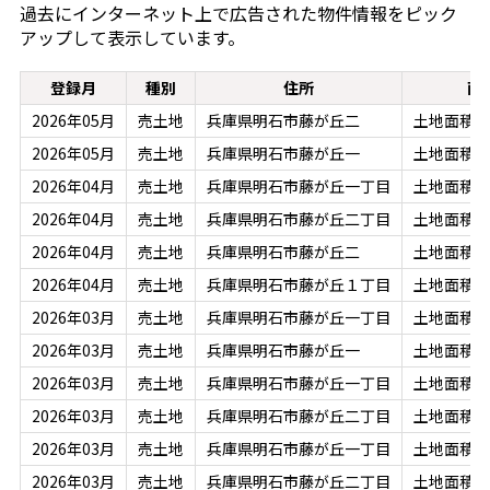
過去にインターネット上で広告された物件情報をピック
アップして表示しています。
登録月
種別
住所
面
2026年05月
売土地
兵庫県明石市藤が丘二
土地面積：1
2026年05月
売土地
兵庫県明石市藤が丘一
土地面積：7
2026年04月
売土地
兵庫県明石市藤が丘一丁目
土地面積：7
2026年04月
売土地
兵庫県明石市藤が丘二丁目
土地面積：1
2026年04月
売土地
兵庫県明石市藤が丘二
土地面積：1
2026年04月
売土地
兵庫県明石市藤が丘１丁目
土地面積：9
2026年03月
売土地
兵庫県明石市藤が丘一丁目
土地面積：9
2026年03月
売土地
兵庫県明石市藤が丘一
土地面積：9
2026年03月
売土地
兵庫県明石市藤が丘一丁目
土地面積：7
2026年03月
売土地
兵庫県明石市藤が丘二丁目
土地面積：6
2026年03月
売土地
兵庫県明石市藤が丘一丁目
土地面積：1
2026年03月
売土地
兵庫県明石市藤が丘二丁目
土地面積：1