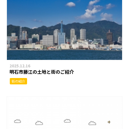
2025.12.16
明石市藤江の土地と街のご紹介
街の紹介