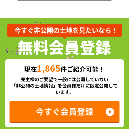
1,865
現在
件ご紹介可能！
売主様のご要望で一般には公開していない
「非公開の土地情報」を会員様だけに限定公開して
います。