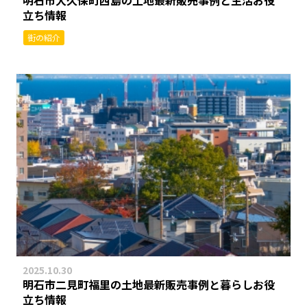
立ち情報
街の紹介
2025.10.30
明石市二見町福里の土地最新販売事例と暮らしお役
立ち情報