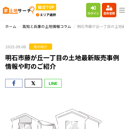
ログイン
会員登録
ホーム
高知と兵庫の土地情報コラム
明石市藤が丘一丁目の土地最
2025.09.08
街の紹介
明石市藤が丘一丁目の土地最新販売事例
情報や町のご紹介
LINE