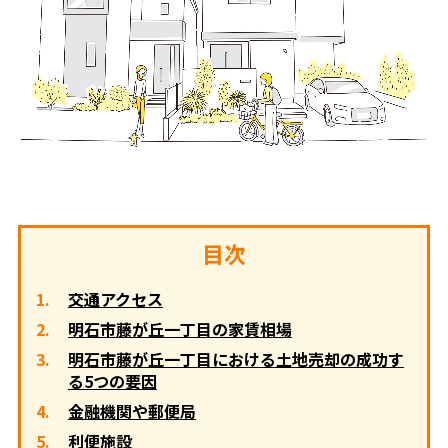
目次
交通アクセス
明石市藤が丘一丁目の家賃相場
明石市藤が丘一丁目における土地売却の成功す
る5つの要因
金融機関や郵便局
利便施設