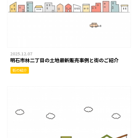
2025.12.07
明石市林二丁目の土地最新販売事例と街のご紹介
街の紹介