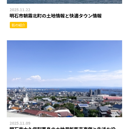
2025.11.22
明石市朝霧北町の土地情報と快適タウン情報
街の紹介
2025.11.09
明石市大久保町西島の土地最新販売事例と生活お役