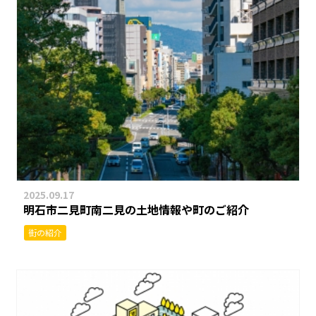
2025.09.17
明石市二見町南二見の土地情報や町のご紹介
街の紹介