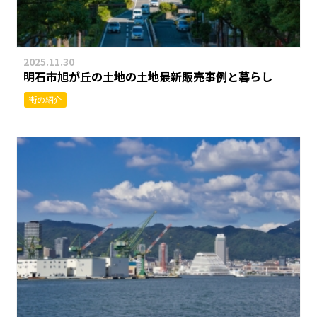
2025.11.30
明石市旭が丘の土地の土地最新販売事例と暮らし
街の紹介