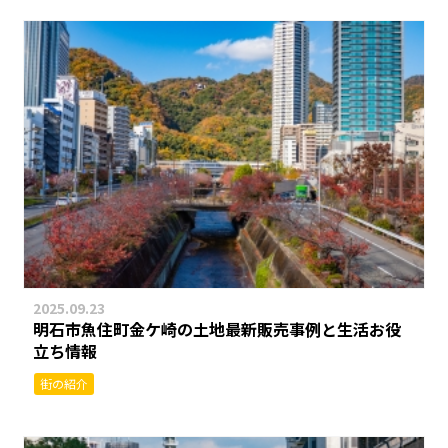
2025.09.23
明石市魚住町金ケ崎の土地最新販売事例と生活お役
立ち情報
街の紹介