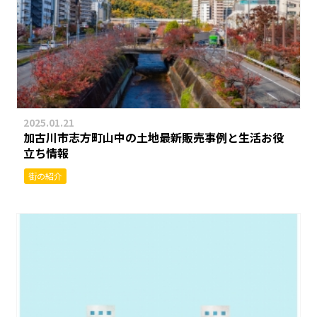
2025.01.21
加古川市志方町山中の土地最新販売事例と生活お役
立ち情報
街の紹介