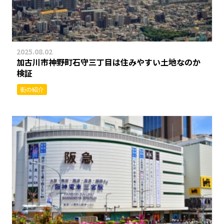
2025.08.02
加古川市神野町石守三丁目は住みやすい土地なのか
検証
街の紹介