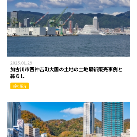
2025.01.29
加古川市西神吉町大国の土地の土地最新販売事例と
暮らし
街の紹介