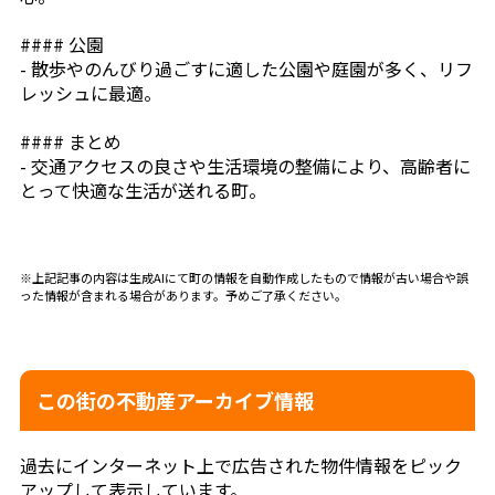
#### 公園
- 散歩やのんびり過ごすに適した公園や庭園が多く、リフ
レッシュに最適。
#### まとめ
- 交通アクセスの良さや生活環境の整備により、高齢者に
とって快適な生活が送れる町。
※上記記事の内容は生成AIにて町の情報を自動作成したもので情報が古い場合や誤
った情報が含まれる場合があります。予めご了承ください。
この街の不動産アーカイブ情報
過去にインターネット上で広告された物件情報をピック
アップして表示しています。