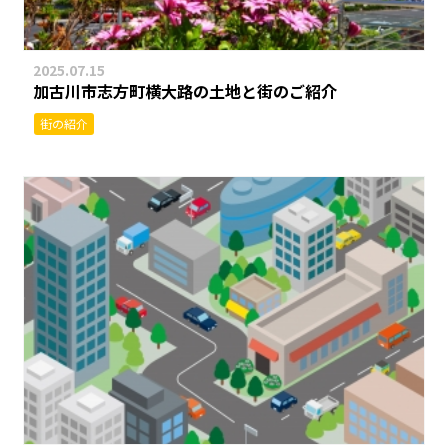
2025.07.15
加古川市志方町横大路の土地と街のご紹介
街の紹介