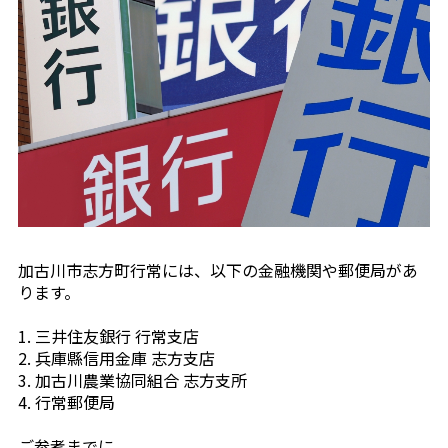
加古川市志方町行常には、以下の金融機関や郵便局があ
ります。
1. 三井住友銀行 行常支店
2. 兵庫縣信用金庫 志方支店
3. 加古川農業協同組合 志方支所
4. 行常郵便局
ご参考までに。