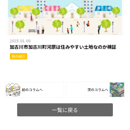
2025.01.08
加古川市加古川町河原は住みやすい土地なのか検証
街の紹介
前のコラムへ
次のコラムへ
一覧に戻る