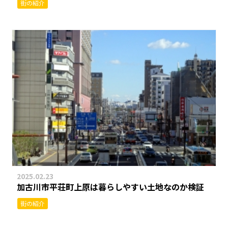
街の紹介
2025.02.23
加古川市平荘町上原は暮らしやすい土地なのか検証
街の紹介