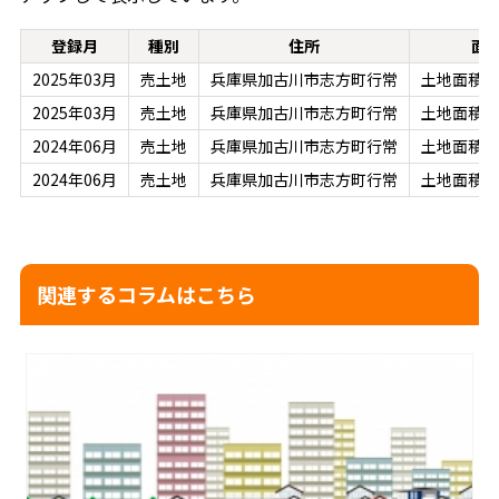
登録月
種別
住所
面
2025年03月
売土地
兵庫県加古川市志方町行常
土地面積：
2025年03月
売土地
兵庫県加古川市志方町行常
土地面積：
2024年06月
売土地
兵庫県加古川市志方町行常
土地面積：3
2024年06月
売土地
兵庫県加古川市志方町行常
土地面積：3
関連するコラムはこちら