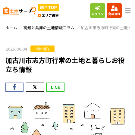
ログイン
会員登録
ホーム
高知と兵庫の土地情報コラム
加古川市志方町行常の土地と
2025.06.04
街の紹介
加古川市志方町行常の土地と暮らしお役
立ち情報
LINE