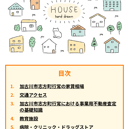
目次
加古川市志方町行常の家賃相場
交通アクセス
加古川市志方町行常における事業用不動産査定
の基礎知識
教育施設
病院・クリニック・ドラッグストア