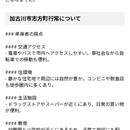
加古川市志方町行常について
### 単身者の視点
#### 交通アクセス
- 電車やバスで市内へアクセスしやすい。車社会ながら自
転車での移動も便利。
#### 住環境
- 静かな住宅地で周辺には自然が豊か。コンビニや飲食店
も徒歩圏内に多くあり。
#### 生活施設
- ドラッグストアやスーパーが近くにあり、日常の買い物
が便利。
#### 教育
- 幼稚園と小学校が近くにあるため、子育て世代にも配