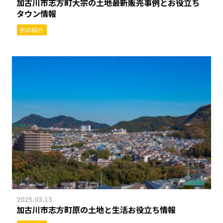
加古川市志方町大宗の土地最新販売事例とお役立ち
タウン情報
街の紹介
2025.03.13
加古川市志方町原の土地と生活お役立ち情報