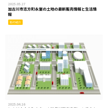
2025.05.27
加古川市志方町永室の土地の最新販売情報と生活情
報
街の紹介
2025.04.16