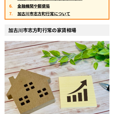
金融機関や郵便局
加古川市志方町行常について
加古川市志方町行常の家賃相場