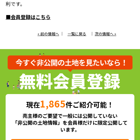
利です。
■会員登録はこちら
« 前の情報へ
｜
一覧に戻る
｜
次の情報へ »
1,865
現在
件ご紹介可能！
売主様のご要望で一般には公開していない
「非公開の土地情報」を会員様だけに限定公開して
います。