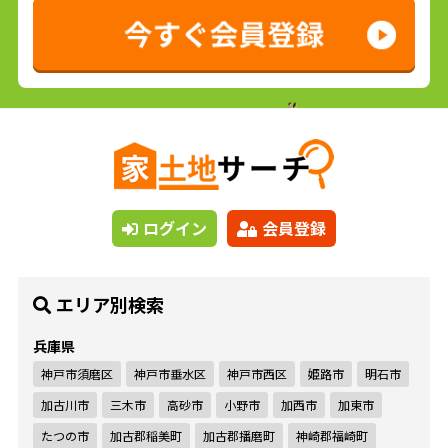
ログイン
会員登録
エリア別検索
兵庫県
神戸市須磨区
神戸市垂水区
神戸市西区
姫路市
明石市
加古川市
三木市
高砂市
小野市
加西市
加東市
たつの市
加古郡稲美町
加古郡播磨町
神崎郡福崎町