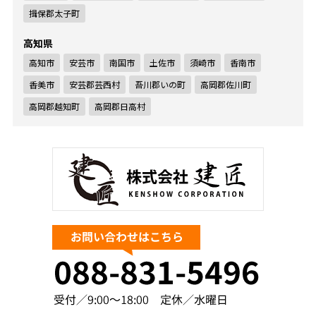
揖保郡太子町
高知県
高知市
安芸市
南国市
土佐市
須崎市
香南市
香美市
安芸郡芸西村
吾川郡いの町
高岡郡佐川町
高岡郡越知町
高岡郡日高村