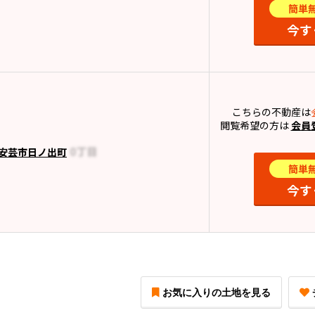
簡単
今す
こちらの不動産は
閲覧希望の方は
会員
安芸市日ノ出町
簡単
今す
お気に入りの土地を見る