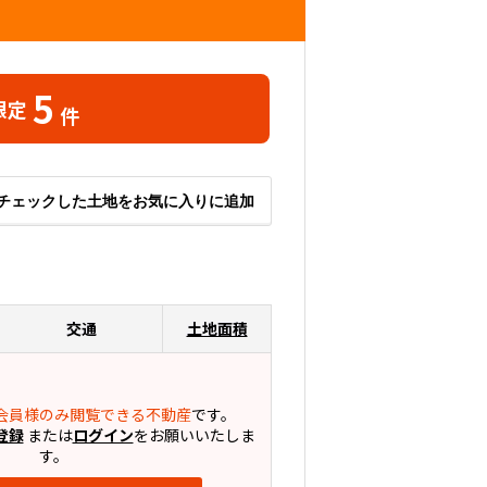
5
限定
件
チェックした土地をお気に入りに追加
交通
土地面積
会員様のみ閲覧できる不動産
です。
登録
または
ログイン
をお願いいたしま
す。