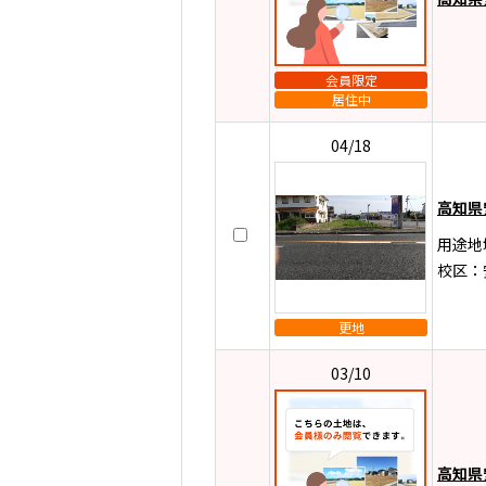
会員限定
居住中
04/18
高知県
用途地
校区：
更地
03/10
高知県