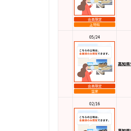
会員限定
上物有
05/24
高知県
会員限定
空家
02/16
高知県