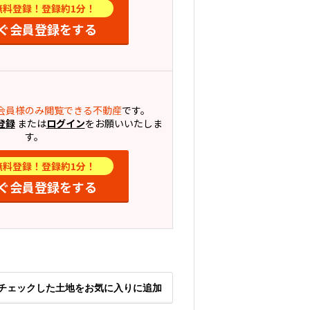
無料登録！登録約1分！
ぐ会員登録をする
会員様のみ閲覧できる不動産
です。
登録
または
ログイン
をお願いいたしま
す。
無料登録！登録約1分！
ぐ会員登録をする
チェックした土地をお気に入りに追加