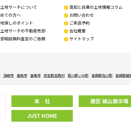
家土地サーチについて
高知と兵庫の土地情報コラム
初めての方へ
お問い合わせ
土地探しのポイント
ご来店予約
家土地サーチの不動産売却
会社概要
売却相談無料査定のご依頼
サイトマップ
市
須崎市
香南市
香美市
安芸郡芸西村
吾川郡いの町
高岡郡佐川町
高岡郡越