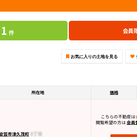
1
会員
件
お気に入りの土地を見る
所在地
価格
こちらの不動産は
閲覧希望の方は
会員
安芸市津久茂町