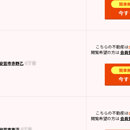
簡単
今す
こちらの不動産は
閲覧希望の方は
会員
安芸市赤野乙
簡単
今す
こちらの不動産は
閲覧希望の方は
会員
安芸市東浜