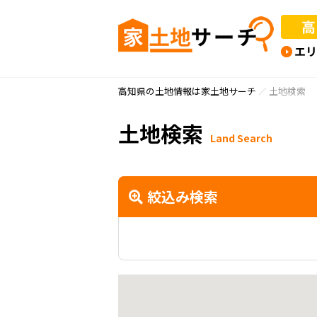
高知県の土地情報は家土地サーチ
土地検索
土地検索
Land Search
絞込み検索